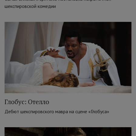
шекспировской комедии
Глобус: Отелло
Дебют шекспировского мавра на сцене «Глобуса»