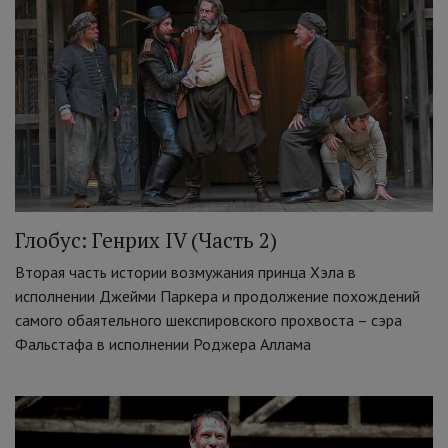
Глобус: Генрих IV (Часть 2)
Вторая часть истории возмужания принца Хэла в
исполнении Джейми Паркера и продолжение похождений
самого обаятельного шекспировского прохвоста – сэра
Фальстафа в исполнении Роджера Аллама