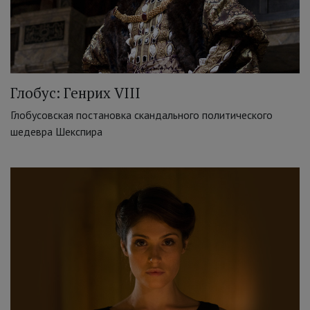
Глобус: Генрих VIII
Глобусовская постановка скандального политического
шедевра Шекспира