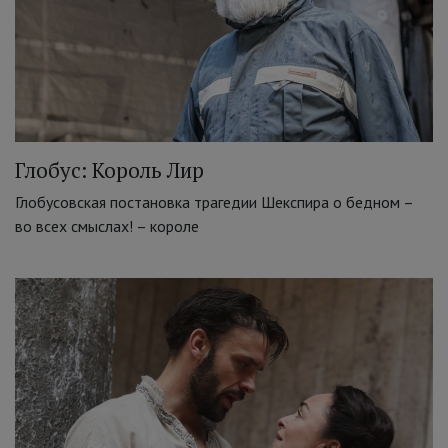
Глобус: Король Лир
Глобусовская постановка трагедии Шекспира о бедном –
во всех смыслах! – короле