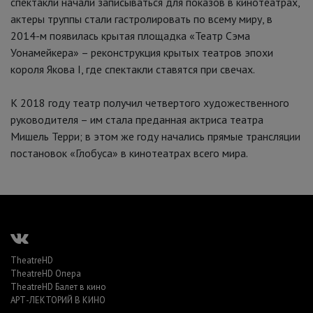
спектакли начали записываться для показов в кинотеатрах,
актеры труппы стали гастролировать по всему миру, в
2014-м появилась крытая площадка «Театр Сэма
Уонамейкера» – реконструкция крытых театров эпохи
короля Якова I, где спектакли ставятся при свечах.
К 2018 году театр получил четвертого художественного
руководителя – им стала преданная актриса театра
Мишель Терри; в этом же году начались прямые трансляции
постановок «Глобуса» в кинотеатрах всего мира.
TheatreHD
TheatreHD Опера
TheatreHD Балет в кино
АРТ-ЛЕКТОРИЙ В КИНО