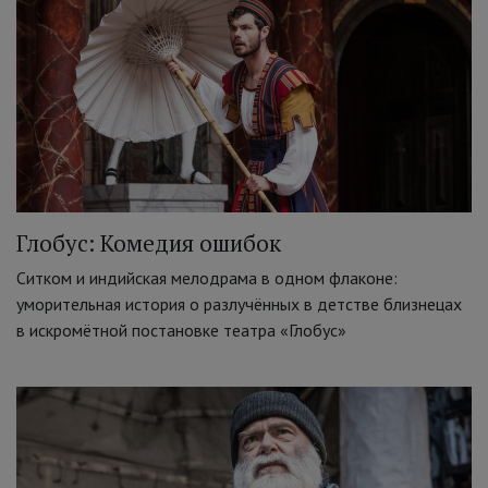
Глобус: Комедия ошибок
Ситком и индийская мелодрама в одном флаконе:
уморительная история о разлучённых в детстве близнецах
в искромётной постановке театра «Глобус»