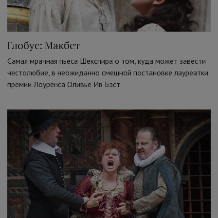
Глобус: Макбет
Самая мрачная пьеса Шекспира о том, куда может завести
честолюбие, в неожиданно смешной постановке лауреатки
премии Лоуренса Оливье Ив Бэст