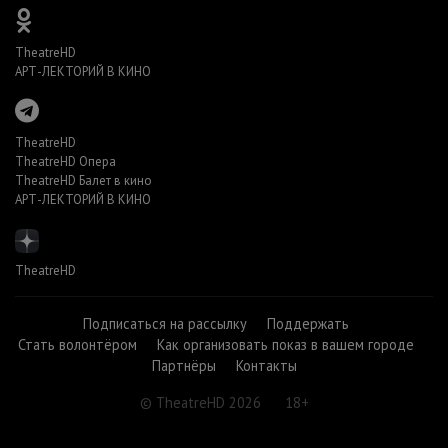
TheatreHD
АРТ-ЛЕКТОРИЙ В КИНО
TheatreHD
TheatreHD Опера
TheatreHD Балет в кино
АРТ-ЛЕКТОРИЙ В КИНО
TheatreHD
Подписаться на рассылку
Поддержать
Стать волонтёром
Как организовать показ в вашем городе
Партнёры
Контакты
© TheatreHD 2026
18+