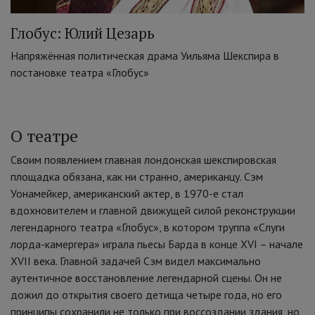
Глобус: Юлий Цезарь
Напряжённая политическая драма Уильяма Шекспира в
постановке театра «Глобус»
О театре
Своим появлением главная лондонская шекспировская
площадка обязана, как ни странно, американцу. Сэм
Уонамейкер, американский актер, в 1970-е стал
вдохновителем и главной движущей силой реконструкции
легендарного театра «Глобус», в котором труппа «Слуги
лорда-камергера» играла пьесы Барда в конце XVI – начале
XVII века. Главной задачей Сэм видел максимально
аутентичное восстановление легендарной сцены. Он не
дожил до открытия своего детища четыре года, но его
принципы сохранили не только при воссоздании здания, но