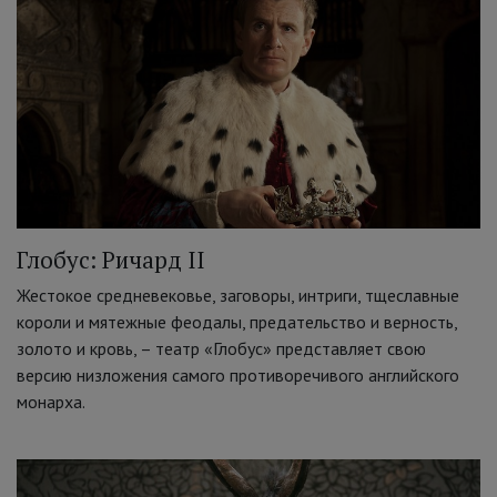
Глобус: Ричард II
Жестокое средневековье, заговоры, интриги, тщеславные
короли и мятежные феодалы, предательство и верность,
золото и кровь, – театр «Глобус» представляет свою
версию низложения самого противоречивого английского
монарха.