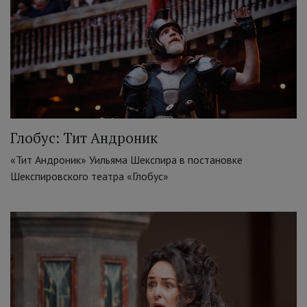
Глобус: Тит Андроник
«Тит Андроник» Уильяма Шекспира в постановке
Шекспировского театра «Глобус»