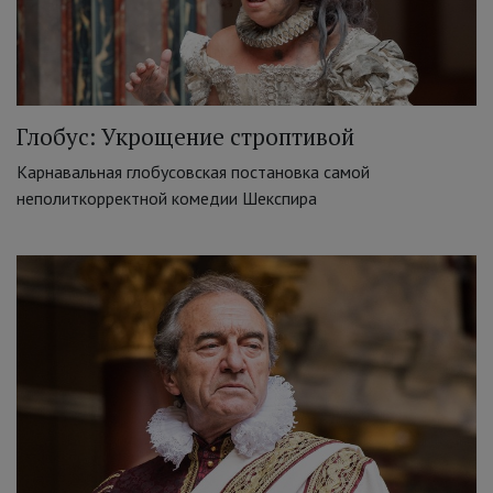
Глобус: Укрощение строптивой
Карнавальная глобусовская постановка самой
неполиткорректной комедии Шекспира