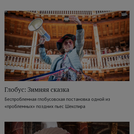
Глобус: Зимняя сказка
Беспроблемная глобусовская постановка одной из
«проблемных» поздних пьес Шекспира