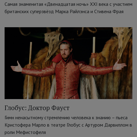
Самая знаменитая «Двенадцатая ночь» XXI века с участием
британских суперзвёзд Марка Райлэнса и Стивена Фрая
Глобус: Доктор Фауст
Гимн ненасытному стремлению человека к знанию – пьеса
Кристофера Марло в театре Глобус с Артуром Дарвиллом в
роли Мефистофеля