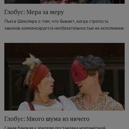
Глобус: Мера за меру
Пьеса Шекспира о том, что бывает, когда строгость
законов компенсируется необязательностью их исполнения.
Глобус: Много шума из ничего
Самая близкая к зрителю постановка искромётной