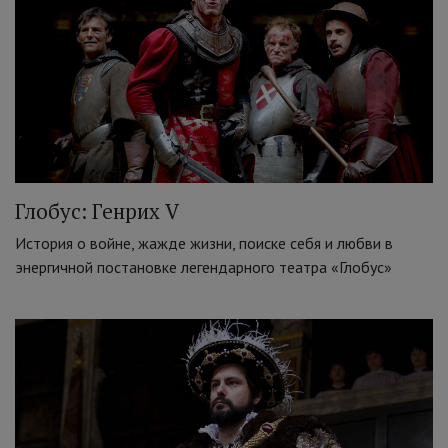
Глобус: Генрих V
История о войне, жажде жизни, поиске себя и любви в
энергичной постановке легендарного театра «Глобус»