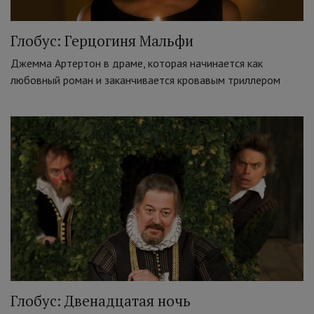
Глобус: Герцогиня Мальфи
Джемма Артертон в драме, которая начинается как
любовный роман и заканчивается кровавым триллером
Глобус: Двенадцатая ночь