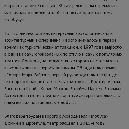
и при постановке спектаклей: все режиссеры стремились
максимально приблизить обстановку к оригинальному
«Глобусу».
То, что начиналось как интересный археологический и
архитектурный эксперимент и воспринималось в первое
время как туристический аттракцион, с 1997 года выросло
в один из самых узнаваемых по стилю и самых популярных
театров Лондона, на подмостки которого не стесняются
выходить звезды первой величины. Обладатель премии
«Оскар» Марк Райлэнс, первый руководитель театра, до
сих пор возвращается в спектакли труппы; Роджер Аллам,
Джонатан Прайс, Колин Морган, Джейми Паркер, Джемма
Артертон и многие другие известные актеры появлялись в
нашумевших постановках «Глобуса».
Благодаря трудам второго руководителя «Глобуса»
Доминика Дромгула, театр расцвел в 2010-е годы: