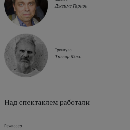
Джеймс Гарнон
Тринкуло
Тревор Фокс
Над спектаклем работали
Режиссёр