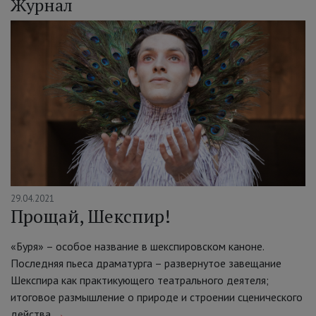
Журнал
29.04.2021
Прощай, Шекспир!
«Буря» – особое название в шекспировском каноне.
Последняя пьеса драматурга – развернутое завещание
Шекспира как практикующего театрального деятеля;
итоговое размышление о природе и строении сценического
действа
→