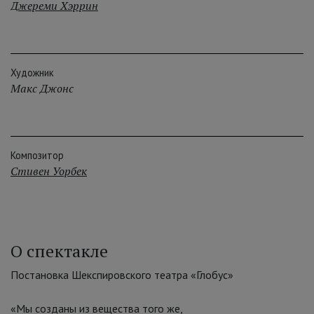
Джереми Хэррин
Художник
Макс Джонс
Композитор
Стивен Уорбек
О спектакле
Постановка Шекспировского театра «Глобус»
«Мы созданы из вещества того же,