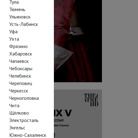
Тула
Тюмень
Ульяновск
Усть-Лабинск
Уфа
Ухта
Фрязино
Хабаровск
Чапаевск
Чебоксары
Челябинск
Череповец
Черкесск
Черноголовка
Чита
Щёлково
Электросталь
Энгельс
Южно-Сахалинск