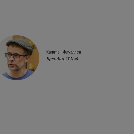
Капитан Флуэллен
Брендан О'Хэй