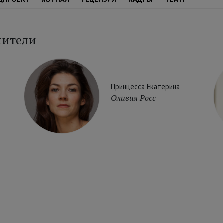
нители
Принцесса Екатерина
Оливия Росс