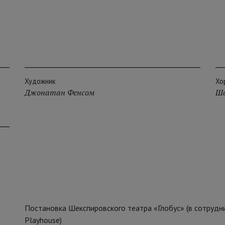
Художник
Хо
Джонатан Фенсом
Ша
Постановка Шекспировского театра «Глобус» (в сотрудн
Playhouse)