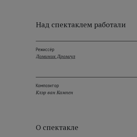
Над спектаклем работали
Режиссёр
Доминик Дромгул
Композитор
Клэр ван Кампен
О спектакле