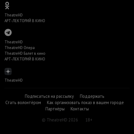
TheatreHD
АРТ-ЛЕКТОРИЙ В КИНО
TheatreHD
TheatreHD Опера
TheatreHD Балет в кино
АРТ-ЛЕКТОРИЙ В КИНО
TheatreHD
Подписаться на рассылку
Поддержать
Стать волонтёром
Как организовать показ в вашем городе
Партнёры
Контакты
© TheatreHD 2026
18+