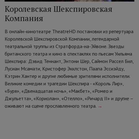
Королевская Шекспировская
Компания
В онлайн-кинотеатре TheatreHD постановки из репертуара
Королевской Шекспировской Компании, легендарной
театральной труппы из Стратфорда-на-Эйвоне. Звезды
британского театра и кино в спектаклях по пьесам Уильяма
Шекспира: Дэвид Теннант, Энтони Шер, Саймон Рассел Бил,
Лусиан Мсамати, Кристофер Экклстон, Паапа Эссиэйду,
Кэтрин Хантер и другие любимые зрителями исполнители.
Великие комедии и трагедии Шекспира - «Король Лир»,
«Буря», «Двенадцатая ночь», «Макбет», «Ромео и
Джульетта», «Кориолан», «Отелло», «Ричард II» и другие –
оживают на сцене прославленного театра.
→